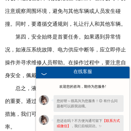
注意观察周围环境，避免与其他车辆或人员发生碰
撞。同时，要遵循交通规则，礼让行人和其他车辆。
第四，安全始终是首要任务。如果遇到异常情
况，如液压系统故障、电力供应中断等，应立即停止
操作并寻求维修人员帮助。在操作过程中，要注意自
在线客服
身安全，佩戴必要的防护装备，避免发生意外伤害。
欢迎您的咨询，期待为您服务!
总之，液压升降电动平车的操作规程是安全运输
的重要。通过仔细检查、平稳起降、遵守规程运输等
您好呀～很高兴为您服务！😊 有什么问
题都可以跟我说哦。
措施，我们可以操作过程顺利进行，并提升工作效
您还在吗？不方便沟通可留下
【联系方式
或微信】
，我们后续回访。✨
率。