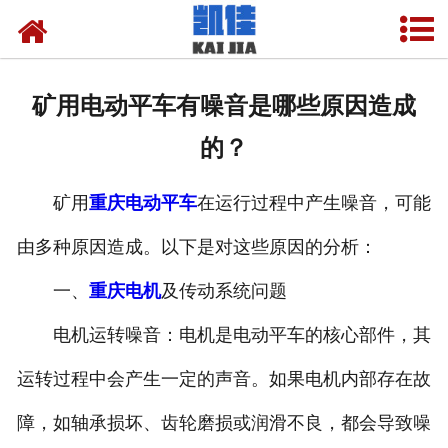
网站首页
关于我们
矿用电动平车有噪音是哪些原因造成
产品中心
的？
新闻中心
矿用
重庆电动平车
在运行过程中产生噪音，可能
资质荣誉
由多种原因造成。以下是对这些原因的分析：
厂房设备
一、
重庆电机
及传动系统问题
联系我们
电机运转噪音：电机是电动平车的核心部件，其
运转过程中会产生一定的声音。如果电机内部存在故
障，如轴承损坏、齿轮磨损或润滑不良，都会导致噪