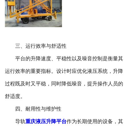
三、运行效率与舒适性
平台的升降速度、平稳性以及噪音控制是衡量其
运行效率的重要指标。设计时应优化液压系统，升降
过程既及时又平稳，同时降低噪音，提升操作人员的
舒适度。
四、耐用性与维护性
导轨
重庆液压升降平台
作为长期使用的设备，其