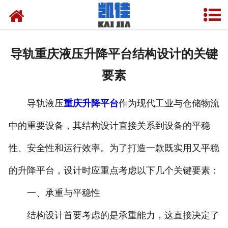
网站首页
关于我们
导轨重庆液压升降平台结构设计的关键
产品中心
要素
新闻中心
导轨液压
重庆升降平台
作为现代工业与仓储物流
资质荣誉
中的重要设备，其结构设计直接关系到设备的平稳
厂房设备
性、安全性和运行效率。为了打造一款既实用又平稳
联系我们
的升降平台，设计时应重点考虑以下几个关键要素：
一、承重与平稳性
结构设计首要考虑的是承重能力，这直接决定了