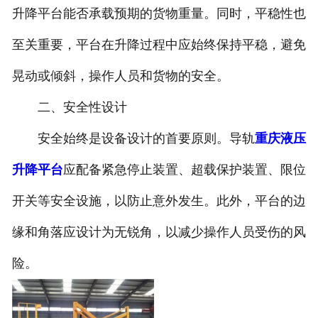
升降平台能否承载预期的货物重量。同时，平稳性也
至关重要，平台在升降过程中应始终保持平稳，避免
晃动或倾斜，操作人员和货物的安全。
二、安全性设计
安全始终是设备设计的首要原则。导轨
重庆液压
升降平台
应配备紧急停止装置、超载保护装置、限位
开关等安全设施，以防止意外发生。此外，平台的边
缘和角落应设计为无锐角，以减少操作人员受伤的风
险。