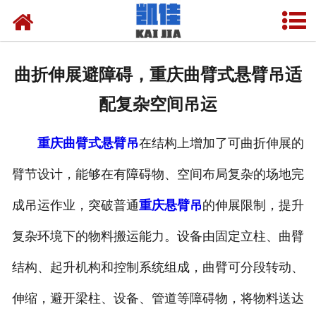
网站首页
关于我们
曲折伸展避障碍，重庆曲臂式悬臂吊适
产品中心
配复杂空间吊运
新闻中心
重庆曲臂式悬臂吊
在结构上增加了可曲折伸展的
资质荣誉
臂节设计，能够在有障碍物、空间布局复杂的场地完
厂房设备
成吊运作业，突破普通
重庆悬臂吊
的伸展限制，提升
联系我们
复杂环境下的物料搬运能力。设备由固定立柱、曲臂
结构、起升机构和控制系统组成，曲臂可分段转动、
伸缩，避开梁柱、设备、管道等障碍物，将物料送达