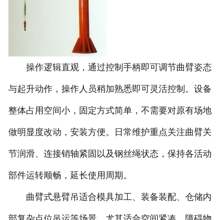
操作逻辑直观，通过控制手柄即可调节曲臂姿态
与起升动作，操作人员稍加熟悉即可灵活控制。设备
整体占用空间小，固定方式简单，不需要对原有场地
做明显度改动，安装方便。日常维护重点关注曲臂关
节润滑、连接销轴紧固以及钢丝绳状态，保持各活动
部件运转顺畅，延长使用周期。
曲臂式悬臂吊适合模具加工、装备装配、仓储内
部复杂点位吊运等场景，尤其适合空间紧凑、障碍物