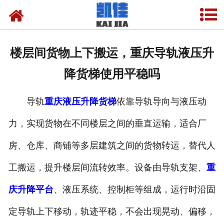
网站首页
关于我们
楼层间货物上下搬运，重庆导轨液压升
产品中心
降货梯使用平稳吗
新闻中心
导轨
重庆液压升降货梯
依靠导轨导向与液压动
资质荣誉
力，实现货物在不同楼层之间的垂直运输，适合厂
厂房设备
房、仓库、商铺等多层建筑之间的货物转运，替代人
联系我们
工搬运，提升楼层间流转效率。设备由导轨支架、
重
庆升降平台
、液压系统、控制柜等组成，运行时沿固
定导轨上下移动，轨迹平稳，不会出现晃动、偏移，