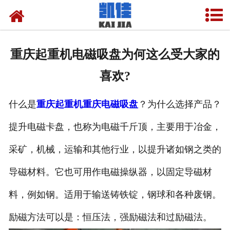
网站首页
关于我们
重庆起重机电磁吸盘为何这么受大家的
产品中心
喜欢?
新闻中心
什么是
重庆起重机
重庆电磁吸盘
？为什么选择产品？
资质荣誉
提升电磁卡盘，也称为电磁千斤顶，主要用于冶金，
厂房设备
采矿，机械，运输和其他行业，以提升诸如钢之类的
联系我们
导磁材料。它也可用作电磁操纵器，以固定导磁材
料，例如钢。适用于输送铸铁锭，钢球和各种废钢。
励磁方法可以是：恒压法，强励磁法和过励磁法。