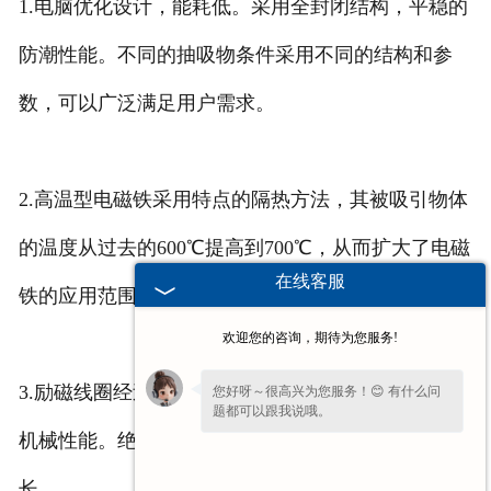
1.电脑优化设计，能耗低。采用全封闭结构，平稳的
防潮性能。不同的抽吸物条件采用不同的结构和参
数，可以广泛满足用户需求。
2.高温型电磁铁采用特点的隔热方法，其被吸引物体
的温度从过去的600℃提高到700℃，从而扩大了电磁
在线客服
铁的应用范围。
欢迎您的咨询，期待为您服务!
3.励磁线圈经过特殊处理，从而改善了线圈的电气和
您好呀～很高兴为您服务！😊 有什么问
题都可以跟我说哦。
机械性能。绝缘材料的耐热等级达到C级，使用寿命
长。