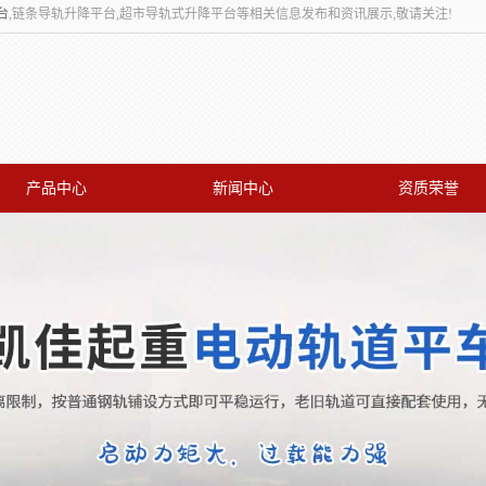
台
,链条导轨升降平台,超市导轨式升降平台等相关信息发布和资讯展示,敬请关注!
产品中心
新闻中心
资质荣誉