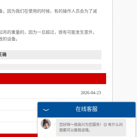
，因为我们在使用的时候，有的操作人员会为了减
起吊的重量的，因为一旦超过，很有可能发生意外，
致的设备。
正确
2026-04-23
2026-03-04
在线客服
欢迎您的咨询，期待为您服务!
2025-12-05
您好呀～很高兴为您服务！😊 有什么问
2025-09-13
题都可以跟我说哦。