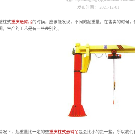
来源：
http://chongqing.kjqzjd.com/news729760.htm
发布时间： 2021-12-01
壁柱式
重庆悬臂吊
的时候，应该能发现，不同的起重量，在售卖的时候，
间，生产的工艺是有一些差别的。
况下，起重量比一定的壁
重庆柱式悬臂吊
是会比小的贵一些。所以我们