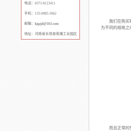
电话：0373-8123411
手机：135-6985-5662
我们在购买
邮箱：
kjqzjd@163.com
为不同的规格之
地址：河南省长垣县南蒲工业园区
而且正常的情