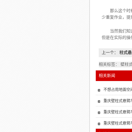
那么这个时候，
少重复作业，提
当然我们知道
但是在实际的操
上一个：
柱式悬
相关标签： 壁柱
相关新闻
不想占用地面空
重庆壁柱式悬臂
重庆壁柱式悬臂
重庆壁柱式悬臂