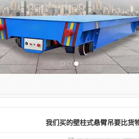
Previous slide
我们买的壁柱式悬臂吊要比货