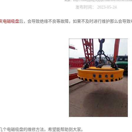
来源：
http://chongqing.kjqzjd.com/news943563.htm
发布时间： 2023-05-24
庆电磁吸盘
后，会导致绝缘不良等故障，如果不及时进行维护那么会导致
个电磁吸盘的维修方法，希望能帮助到大家。