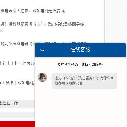
，继电器接头连锁，砂轮电机无法启动。
通信接触器是否机械卡住，取出接触器线圈导线，
题。
说明欠压继电器的线圈没有短路，然后检查继电器
在线客服
电压标准值为110V，目前没有电压输出。然后需
欢迎您的咨询，期待为您服务!
您好呀～很高兴为您服务！😊 有什么问
作人员按下砂轮电机按钮启动电磁吸盘开关，工件可
题都可以跟我说哦。
为了给您更细致的一对一服务，方便留
一下
【手机号码】
吗？后续专员免费对
盘怎么工作
接细节。