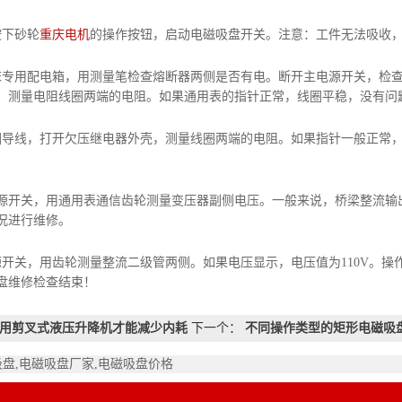
下砂轮
重庆电机
的操作按钮，启动电磁吸盘开关。注意：工件无法吸收
用配电箱，用测量笔检查熔断器两侧是否有电。断开主电源开关，检查
，测量电阻线圈两端的电阻。如果通用表的指针正常，线圈平稳，没有问
线，打开欠压继电器外壳，测量线圈两端的电阻。如果指针一般正常，
关，用通用表通信齿轮测量变压器副侧电压。一般来说，桥梁整流输出的
况进行维修。
关，用齿轮测量整流二级管两侧。如果电压显示，电压值为110V。操
盘维修检查结束！
用剪叉式液压升降机才能减少内耗
下一个：
不同操作类型的矩形电磁吸
吸盘,电磁吸盘厂家,电磁吸盘价格