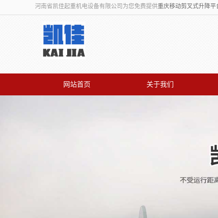
河南省凯佳起重机电设备有限公司为您免费提供
重庆移动剪叉式升降平
网站首页
关于我们