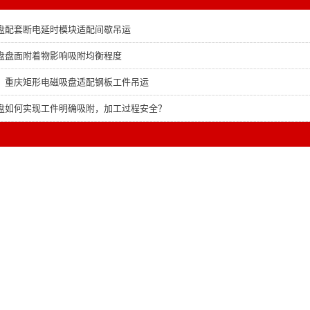
盘配套断电延时模块适配间歇吊运
盘盘面附着物影响吸附均衡程度
，重庆矩形电磁吸盘适配钢板工件吊运
盘如何实现工件明确吸附，加工过程安全？
盘
重庆及时电磁吸盘
重庆圆形电磁吸盘
重