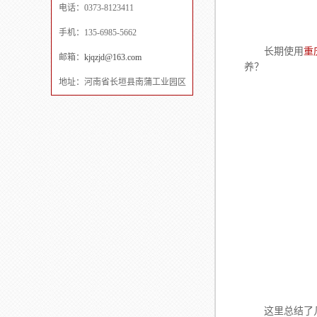
电话：0373-8123411
手机：135-6985-5662
长期使用
重
邮箱：
kjqzjd@163.com
养？
地址：河南省长垣县南蒲工业园区
这里总结了几