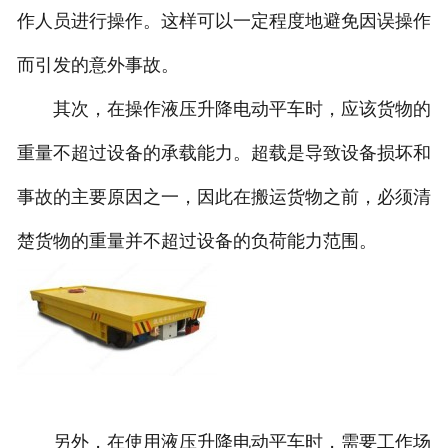
作人员进行操作。这样可以一定程度地避免因误操作
而引发的意外事故。
其次，在操作液压升降电动平车时，应该货物的
重量不超过设备的承载能力。超载是导致设备损坏和
事故的主要原因之一，因此在搬运货物之前，必须清
楚货物的重量并不超过设备的负荷能力范围。
另外，在使用液压升降电动平车时，需要工作场