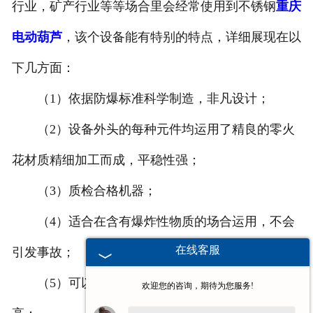
行业，矿产行业等等场合里会经常使用到不锈钢
重庆
重庆起重电磁吸盘
电动葫芦
，该个设备能有特别的特点，详细展现在以
重庆升降平台
下几方面：
-
重庆液压升降平台
（1）依据防爆标准科学制造，非凡设计；
（2）设备外头的每种元件均运用了精良的零火
-
重庆链条导轨式升降平台
花材质精细加工而成，平稳性强；
-
重庆液压货梯
（3）质检合格机器；
-
重庆举升机
（4）适合在含有爆炸性物质的场合运用，不会
重庆电动葫芦
在线客服
引发事故；
重庆电动轨道平车
（5）可以与三四种设备配套使用，作业效率偏
欢迎您的咨询，期待为您服务!
重庆电机