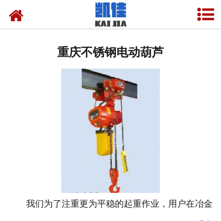
网站首页
重庆悬臂吊起重机
重庆不锈钢电动葫芦
-
重庆曲臂式悬臂吊
-
重庆墙壁式悬臂吊
-
重庆龙门式悬臂吊
-
重庆移动式悬臂吊
-
重庆双臂式悬臂吊
-
重庆壁行式悬臂吊
我们为了注重更为平稳的起重作业，用户在冶金
-
重庆定柱式悬臂吊